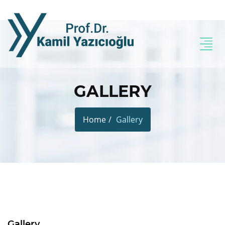
GALLERY
Home
Gallery
Gallery