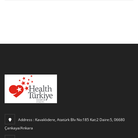
Address :
Kavaklıdere, Atatürk Blv No:185 Kat:2 Daire:5, 06680
Çankaya/Ankara