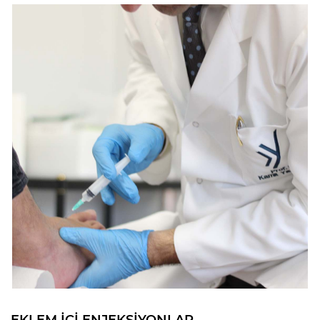
EKLEM İÇİ ENJEKSİYONLAR