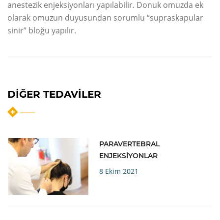
anestezik enjeksiyonları yapılabilir. Donuk omuzda ek
olarak omuzun duyusundan sorumlu “supraskapular
sinir” bloğu yapılır.
DIĞER TEDAVILER
PARAVERTEBRAL
ENJEKSİYONLAR
8 Ekim 2021