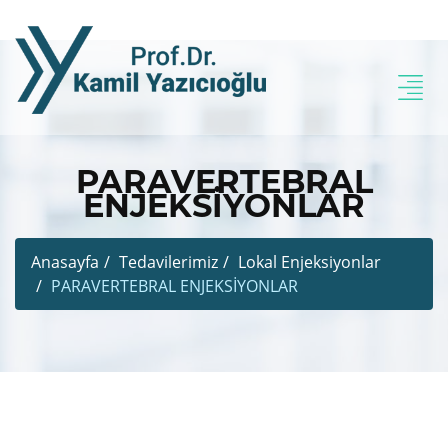
PARAVERTEBRAL
ENJEKSİYONLAR
Anasayfa
Tedavilerimiz
Lokal Enjeksiyonlar
PARAVERTEBRAL ENJEKSİYONLAR