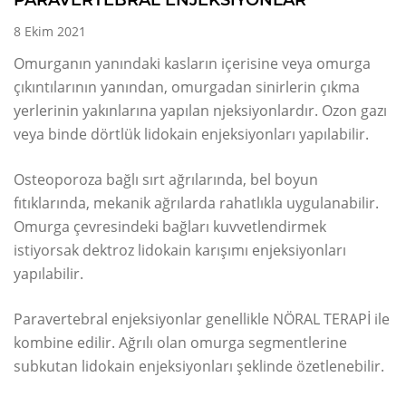
8 Ekim 2021
Omurganın yanındaki kasların içerisine veya omurga
çıkıntılarının yanından, omurgadan sinirlerin çıkma
yerlerinin yakınlarına yapılan njeksiyonlardır. Ozon gazı
veya binde dörtlük lidokain enjeksiyonları yapılabilir.
Osteoporoza bağlı sırt ağrılarında, bel boyun
fıtıklarında, mekanik ağrılarda rahatlıkla uygulanabilir.
Omurga çevresindeki bağları kuvvetlendirmek
istiyorsak dektroz lidokain karışımı enjeksiyonları
yapılabilir.
Paravertebral enjeksiyonlar genellikle NÖRAL TERAPİ ile
kombine edilir. Ağrılı olan omurga segmentlerine
subkutan lidokain enjeksiyonları şeklinde özetlenebilir.